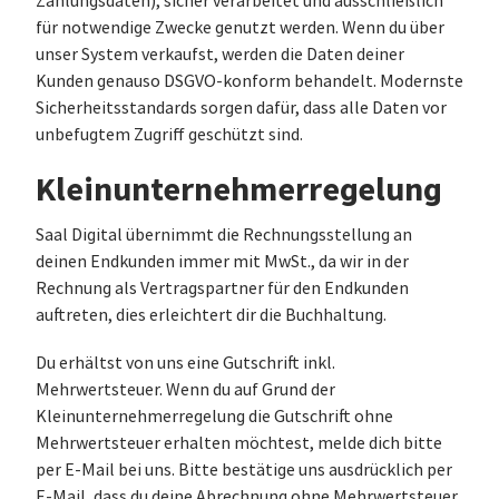
Zahlungsdaten), sicher verarbeitet und ausschließlich
für notwendige Zwecke genutzt werden. Wenn du über
unser System verkaufst, werden die Daten deiner
Kunden genauso DSGVO-konform behandelt. Modernste
Sicherheitsstandards sorgen dafür, dass alle Daten vor
unbefugtem Zugriff geschützt sind.
Kleinunternehmerregelung
Saal Digital übernimmt die Rechnungsstellung an
deinen Endkunden immer mit MwSt., da wir in der
Rechnung als Vertragspartner für den Endkunden
auftreten, dies erleichtert dir die Buchhaltung.
Du erhältst von uns eine Gutschrift inkl.
Mehrwertsteuer. Wenn du auf Grund der
Kleinunternehmerregelung die Gutschrift ohne
Mehrwertsteuer erhalten möchtest, melde dich bitte
per E-Mail bei uns. Bitte bestätige uns ausdrücklich per
E-Mail, dass du deine Abrechnung ohne Mehrwertsteuer