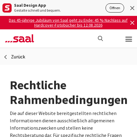
Saal Design App
Öffnen
Gestalte schnell und bequem.
Das 45-jährige Jubiläum von Saal geht zu Ende: 45 % Nachlass auf
Hardcover-Fotobücher bis 12.08.2026
Zurück
Rechtliche
Rahmenbedingungen
Die auf dieser Website bereitgestellten rechtlichen
Informationen dienen ausschließlich allgemeinen
Informationszwecken und stellen keine
Rechtsberatung dar. Für spezifische rechtliche Fragen