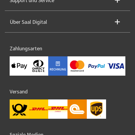
Support und Service
Über Saal Digital
Zahlungsarten
Versand
Soziale Medien