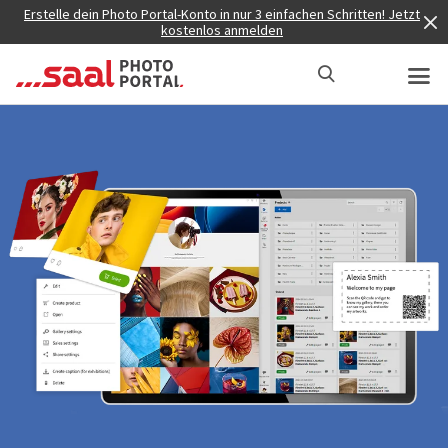
Erstelle dein Photo Portal-Konto in nur 3 einfachen Schritten! Jetzt
kostenlos anmelden