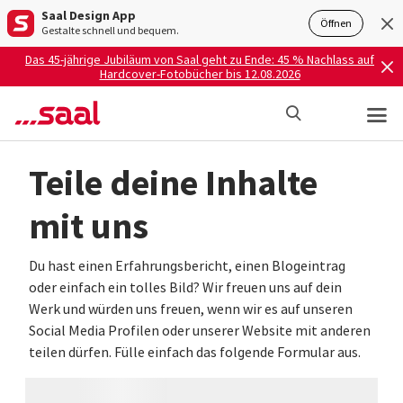
Saal Design App
Öffnen
Gestalte schnell und bequem.
Das 45-jährige Jubiläum von Saal geht zu Ende: 45 % Nachlass auf
Hardcover-Fotobücher bis 12.08.2026
Teile deine Inhalte
mit uns
Du hast einen Erfahrungsbericht, einen Blogeintrag
oder einfach ein tolles Bild? Wir freuen uns auf dein
Werk und würden uns freuen, wenn wir es auf unseren
Social Media Profilen oder unserer Website mit anderen
teilen dürfen. Fülle einfach das folgende Formular aus.