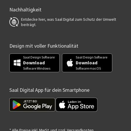
Nachhaltigkeit
Entdecke hier, was Saal Digital zum Schutz der Umwelt
beiträgt.
Design mit voller Funktionalität
Saal Design Software
Saal Design Software
Download
Download
Software Windows
Software macOS
Saal Digital App für dein Smartphone
* Alle Preise inkl. MwSt. und zzgl. Versandkosten