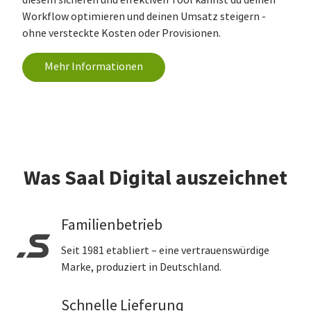
diesem sicheren und effektiven Tool kannst du deinen
Workflow optimieren und deinen Umsatz steigern -
ohne versteckte Kosten oder Provisionen.
Mehr Informationen
Was Saal Digital auszeichnet
Familienbetrieb
Seit 1981 etabliert – eine vertrauenswürdige
Marke, produziert in Deutschland.
Schnelle Lieferung