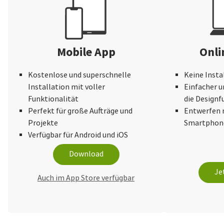
Mobile App
Onli
Kostenlose und superschnelle
Keine Insta
Installation mit voller
Einfacher u
Funktionalität
die Design
Perfekt für große Aufträge und
Entwerfen 
Projekte
Smartphone
Verfügbar für Android und iOS
Download
Je
Auch im App Store verfügbar