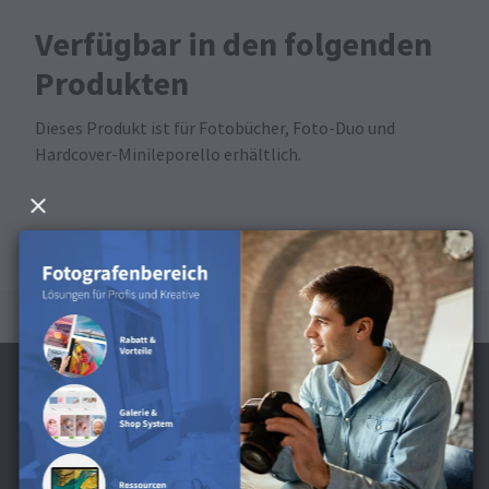
Verfügbar in den folgenden
Produkten
Dieses Produkt ist für Fotobücher, Foto-Duo und
Hardcover-Minileporello erhältlich.
Jetzt Newsletter abonnieren und 5 €