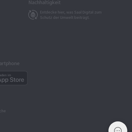
Nachhaltigkeit
Entdecke hier, was Saal Digital zum
Schutz der Umwelt beiträgt.
martphone
ache