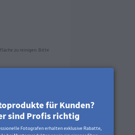
läche zu reinigen. Bitte
toprodukte für Kunden?
er sind Profis richtig
ssionelle Fotografen erhalten exklusive Rabatte,