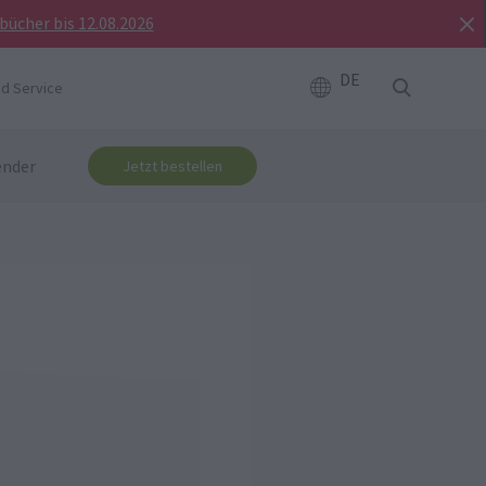
bücher bis 12.08.2026
DE
d Service
ender
Jetzt bestellen