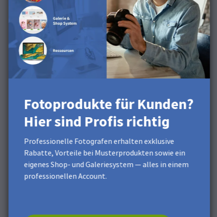
Fotosets, Poster, Kalender und Portfolio Alben
erhältlich.
Entdecke die Oberfläche in
unserem Produktvideo
Fotoprodukte für Kunden?
Hier sind Profis richtig
Professionelle Fotografen erhalten exklusive
Rabatte, Vorteile bei Musterprodukten sowie ein
eigenes Shop- und Galeriesystem — alles in einem
professionellen Account.