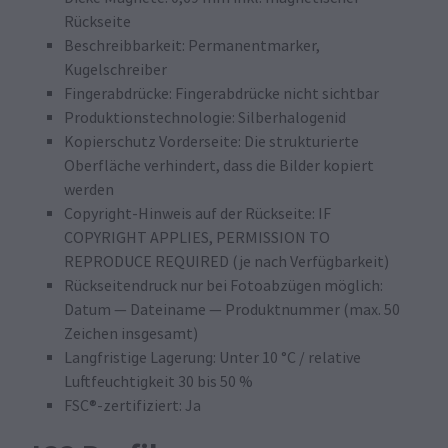
Rückseite
Beschreibbarkeit: Permanentmarker,
Kugelschreiber
Fingerabdrücke: Fingerabdrücke nicht sichtbar
Produktionstechnologie: Silberhalogenid
Kopierschutz Vorderseite: Die strukturierte
Oberfläche verhindert, dass die Bilder kopiert
werden
Copyright-Hinweis auf der Rückseite: IF
COPYRIGHT APPLIES, PERMISSION TO
REPRODUCE REQUIRED (je nach Verfügbarkeit)
Rückseitendruck nur bei Fotoabzügen möglich:
Datum — Dateiname — Produktnummer (max. 50
Zeichen insgesamt)
Langfristige Lagerung: Unter 10 °C / relative
Luftfeuchtigkeit 30 bis 50 %
FSC®-zertifiziert: Ja