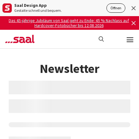
Saal Design App
Öffnen
Gestalte schnell und bequem.
Das 45-jährige Jubiläum von Saal geht zu Ende: 45 % Nachlass auf
Hardcover-Fotobücher bis 12.08.2026
Newsletter