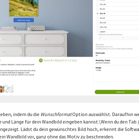
geben, indem du die
Wunschformat
Option auswählst. Daraufhin we
ite und Länge für dein Wandbild eingeben kannst.\Wenn du den Tab
gezeigt. Lädst du dein gewünschtes Bild hoch, erkennt die Softw
ein Wandbild vor, ganz ohne das Motiv zu beschneiden.