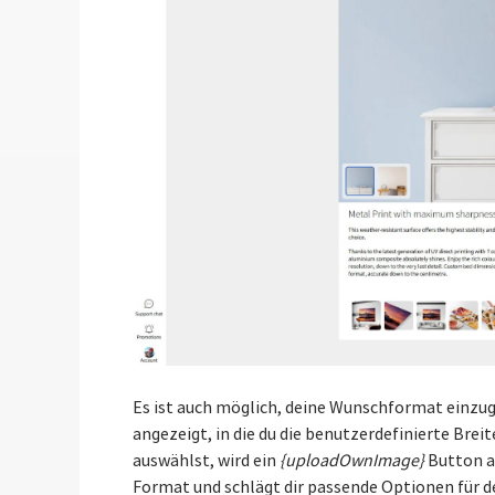
Es ist auch möglich, deine Wunschformat einzu
angezeigt, in die du die benutzerdefinierte Bre
auswählst, wird ein
{uploadOwnImage}
Button an
Format und schlägt dir passende Optionen für d