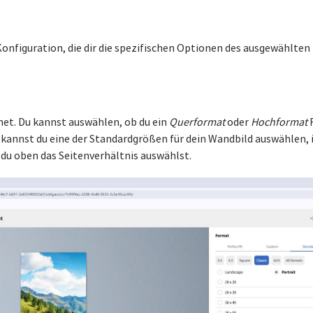
Konfiguration, die dir die spezifischen Optionen des ausgewählten
net. Du kannst auswählen, ob du ein
Querformat
oder
Hochformat
F
annst du eine der Standardgrößen für dein Wandbild auswählen, in
du oben das Seitenverhältnis auswählst.