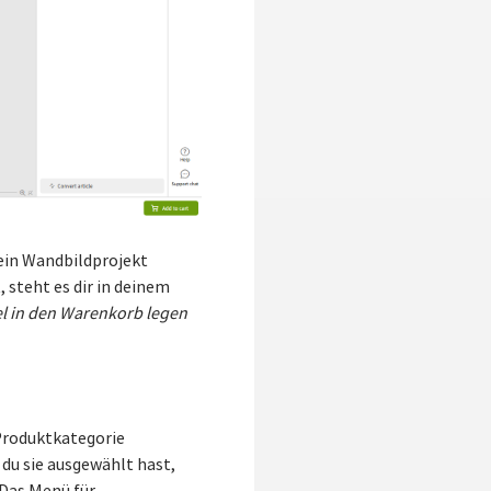
dein Wandbildprojekt
, steht es dir in deinem
el in den Warenkorb legen
Produktkategorie
 du sie ausgewählt hast,