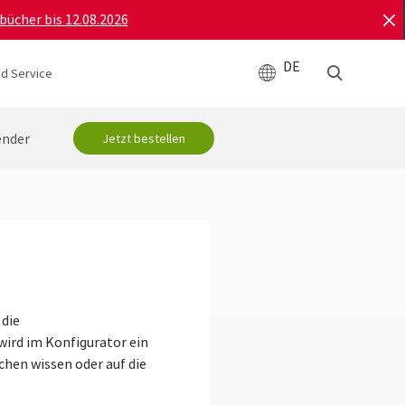
bücher bis 12.08.2026
DE
d Service
ender
Jetzt bestellen
 die
wird im Konfigurator ein
hen wissen oder auf die