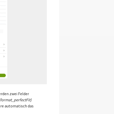
rden zwei Felder
{format_perfectFit}
are automatisch das