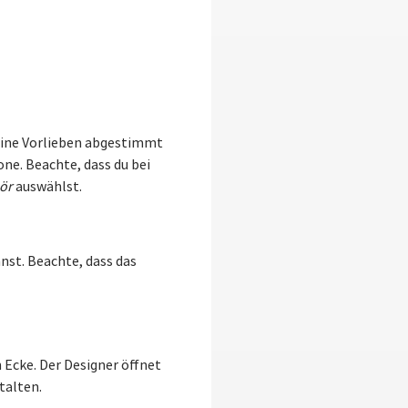
eine Vorlieben abgestimmt
ne. Beachte, dass du bei
ör
auswählst.
nst. Beachte, dass das
 Ecke. Der Designer öffnet
talten.