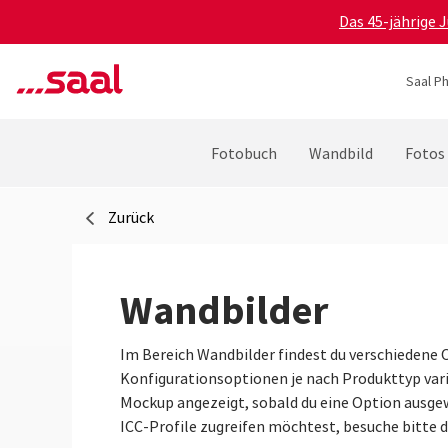
Das 45-jährige 
Saal P
Fotobuch
Wandbild
Fotos
Zurück
Wandbilder
Im Bereich Wandbilder findest du verschiedene 
Konfigurationsoptionen je nach Produkttyp varii
Mockup angezeigt, sobald du eine Option ausgew
ICC-Profile zugreifen möchtest, besuche bitte 