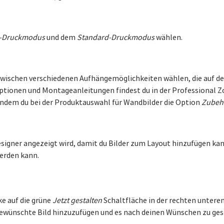
-Druckmodus
und dem
Standard-Druckmodus
wählen.
zwischen verschiedenen Aufhängemöglichkeiten wählen, die auf d
ptionen und Montageanleitungen findest du in der Professional Zo
indem du bei der Produktauswahl für Wandbilder die Option
Zubeh
esigner angezeigt wird, damit du Bilder zum Layout hinzufügen kan
erden kann.
ke auf die grüne
Jetzt gestalten
Schaltfläche in der rechten unteren
s gewünschte Bild hinzuzufügen und es nach deinen Wünschen zu ges