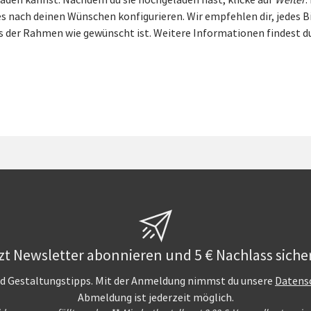
laden kannst. Nachdem du sie hochgeladen hast, klicke auf
Weiter
.
 nach deinen Wünschen konfigurieren. Wir empfehlen dir, jedes Bi
ss der Rahmen wie gewünscht ist. Weitere Informationen findest d
zt Newsletter abonnieren und 5 € Nachlass siche
und Gestaltungstipps. Mit der Anmeldung nimmst du unsere
Datens
Abmeldung ist jederzeit möglich.