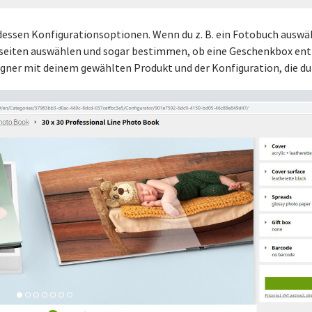
 dessen Konfigurationsoptionen. Wenn du z. B. ein Fotobuch auswä
nseiten auswählen und sogar bestimmen, ob eine Geschenkbox enth
signer mit deinem gewählten Produkt und der Konfiguration, die du