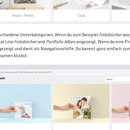
rschiedene Unterkategorien. Wenn du zum Beispiel
Fotobücher
aus
al Line Fotobücher
und
Portfolio Alben
angezeigt. Wenn du eine P
ezeigt und dient als Navigationshilfe. Du kannst ganz einfach 
namen klickst.