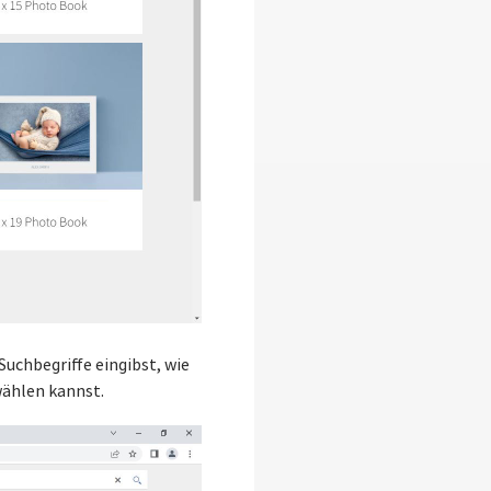
uchbegriffe eingibst, wie
wählen kannst.