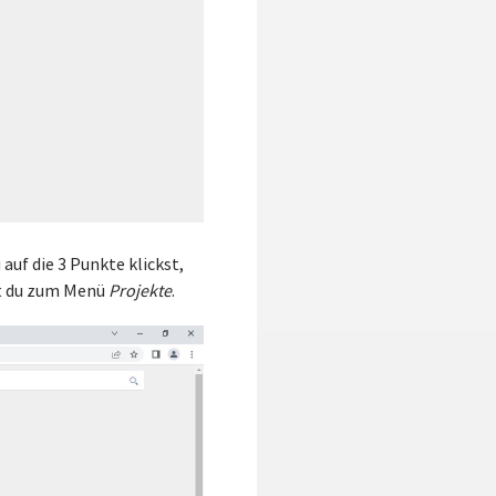
auf die 3 Punkte klickst,
gst du zum Menü
Projekte
.