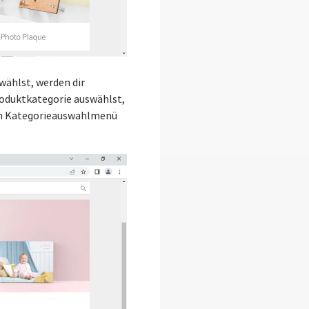
wählst, werden dir
roduktkategorie auswählst,
zum Kategorieauswahlmenü