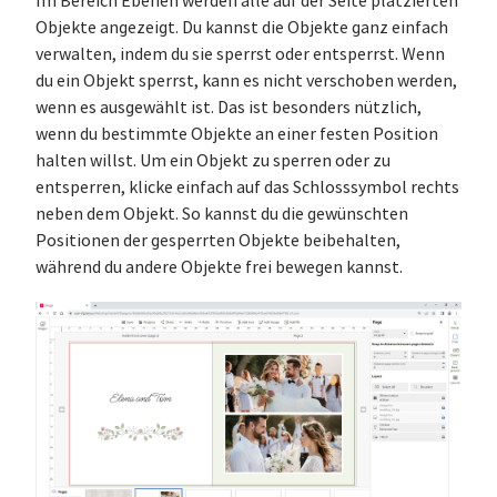
Im Bereich Ebenen werden alle auf der Seite platzierten
Objekte angezeigt. Du kannst die Objekte ganz einfach
verwalten, indem du sie sperrst oder entsperrst. Wenn
du ein Objekt sperrst, kann es nicht verschoben werden,
wenn es ausgewählt ist. Das ist besonders nützlich,
wenn du bestimmte Objekte an einer festen Position
halten willst. Um ein Objekt zu sperren oder zu
entsperren, klicke einfach auf das Schlosssymbol rechts
neben dem Objekt. So kannst du die gewünschten
Positionen der gesperrten Objekte beibehalten,
während du andere Objekte frei bewegen kannst.