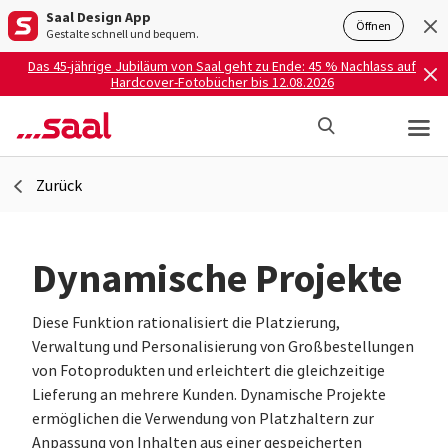
Saal Design App
Öffnen
Gestalte schnell und bequem.
Das 45-jährige Jubiläum von Saal geht zu Ende: 45 % Nachlass auf
Hardcover-Fotobücher bis 12.08.2026
Zurück
Dynamische Projekte
Diese Funktion rationalisiert die Platzierung,
Verwaltung und Personalisierung von Großbestellungen
von Fotoprodukten und erleichtert die gleichzeitige
Lieferung an mehrere Kunden. Dynamische Projekte
ermöglichen die Verwendung von Platzhaltern zur
Anpassung von Inhalten aus einer gespeicherten