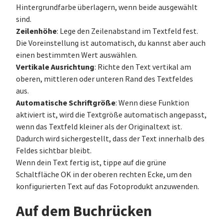
Hintergrundfarbe überlagern, wenn beide ausgewählt
sind.
Zeilenhöhe
: Lege den Zeilenabstand im Textfeld fest.
Die Voreinstellung ist automatisch, du kannst aber auch
einen bestimmten Wert auswählen.
Vertikale Ausrichtung
: Richte den Text vertikal am
oberen, mittleren oder unteren Rand des Textfeldes
aus.
Automatische Schriftgröße
: Wenn diese Funktion
aktiviert ist, wird die Textgröße automatisch angepasst,
wenn das Textfeld kleiner als der Originaltext ist.
Dadurch wird sichergestellt, dass der Text innerhalb des
Feldes sichtbar bleibt.
Wenn dein Text fertig ist, tippe auf die grüne
Schaltfläche OK in der oberen rechten Ecke, um den
konfigurierten Text auf das Fotoprodukt anzuwenden.
Auf dem Buchrücken