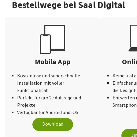
Bestellwege bei Saal Digital
Mobile App
Onli
Kostenlose und superschnelle
Keine Insta
Installation mit voller
Einfacher u
Funktionalität
die Design
Perfekt für große Aufträge und
Entwerfen 
Projekte
Smartphone
Verfügbar für Android und iOS
Download
Je