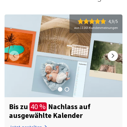
4,9/5
aus 11163 Kundenmeinungen
Bis zu
Nachlass auf
40 %
ausgewählte Kalender