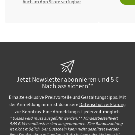
Auch im App Store verfügbar
Jetzt Newsletter abonnieren und 5 €
Nachlass sichern**
Erhalte exklusive Preisvorteile und Gestaltungstipps. Mit
der Anmeldung nimmst du unsere
Datenschutzerklärung
zur Kenntnis. Eine Abmeldung ist jederzeit möglich.
* Dieses Feld muss ausgefüllt werden.
**
Mindestbestellwert
9,99 €. Versandkosten sind ausgenommen. Eine Barauszahlung
ist nicht möglich. Der Gutschein kann nicht gesplittet werden.
Eine Kombination mit anderen Gutscheinen oder Aktionen ist