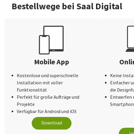
Bestellwege bei Saal Digital
Mobile App
Onli
Kostenlose und superschnelle
Keine Insta
Installation mit voller
Einfacher u
Funktionalität
die Design
Perfekt für große Aufträge und
Entwerfen 
Projekte
Smartphone
Verfügbar für Android und iOS
Download
Je