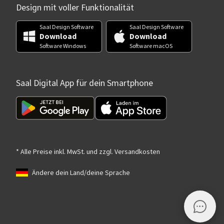
Design mit voller Funktionalität
Saal Design Software
Saal Design Software
Download
Download
Software Windows
Software macOS
Saal Digital App für dein Smartphone
* Alle Preise inkl. MwSt. und zzgl. Versandkosten
Ändere dein Land/deine Sprache