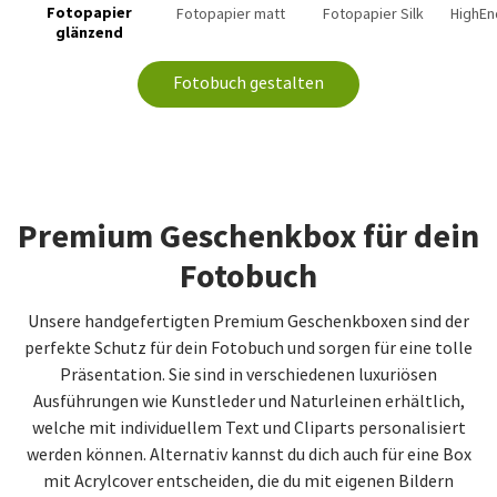
Fotopapier
Fotopapier matt
Fotopapier Silk
HighEn
glänzend
Fotobuch gestalten
Premium Geschenkbox für dein
Fotobuch
Unsere handgefertigten Premium Geschenkboxen sind der
perfekte Schutz für dein Fotobuch und sorgen für eine tolle
Präsentation. Sie sind in verschiedenen luxuriösen
Ausführungen wie Kunstleder und Naturleinen erhältlich,
welche mit individuellem Text und Cliparts personalisiert
werden können. Alternativ kannst du dich auch für eine Box
mit Acrylcover entscheiden, die du mit eigenen Bildern