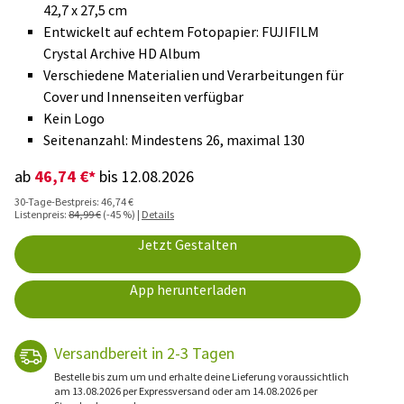
42,7 x 27,5 cm
Entwickelt auf echtem Fotopapier: FUJIFILM
Crystal Archive HD Album
Verschiedene Materialien und Verarbeitungen für
Cover und Innenseiten verfügbar
Kein Logo
Seitenanzahl: Mindestens 26, maximal 130
46,74 €*
ab
bis 12.08.2026
30-Tage-Bestpreis: 46,74 €
Listenpreis:
84,99 €
(-45 %) |
Details
Jetzt Gestalten
App herunterladen
Versandbereit in 2-3 Tagen
Bestelle bis zum um und erhalte deine Lieferung voraussichtlich
am 13.08.2026 per Expressversand oder am 14.08.2026 per