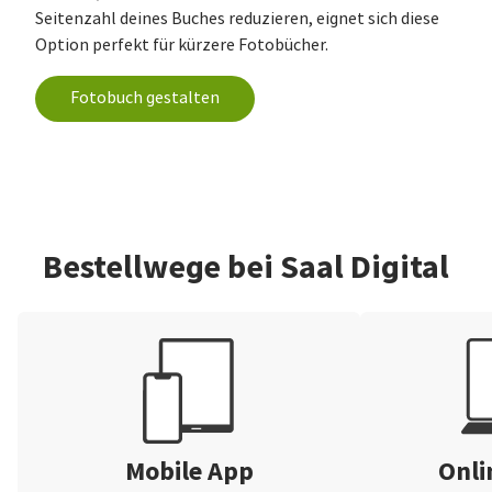
Seitenzahl deines Buches reduzieren, eignet sich diese
Option perfekt für kürzere Fotobücher.
Fotobuch gestalten
Bestellwege bei Saal Digital
Mobile App
Onli