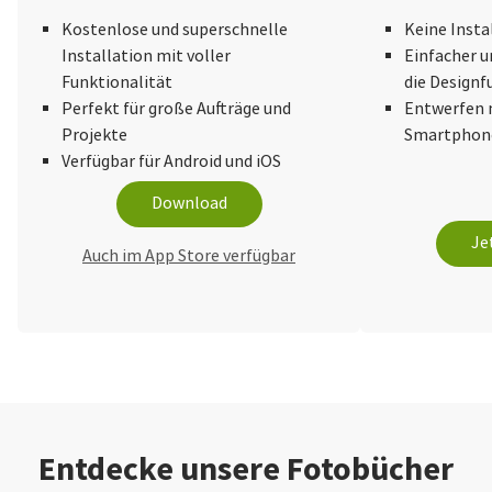
Kostenlose und superschnelle
Keine Insta
Installation mit voller
Einfacher u
Funktionalität
die Design
Perfekt für große Aufträge und
Entwerfen 
Projekte
Smartphone
Verfügbar für Android und iOS
Download
Je
Auch im App Store verfügbar
Entdecke unsere Fotobücher