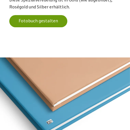
Diese Spezialveredelung ist in Gold (wie abgebildet),
Roségold und Silber erhältlich.
Fotobuch gestalten