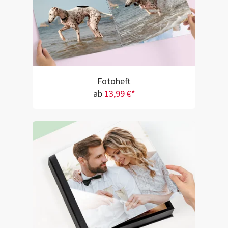
Fotoheft
ab
13,99 €*