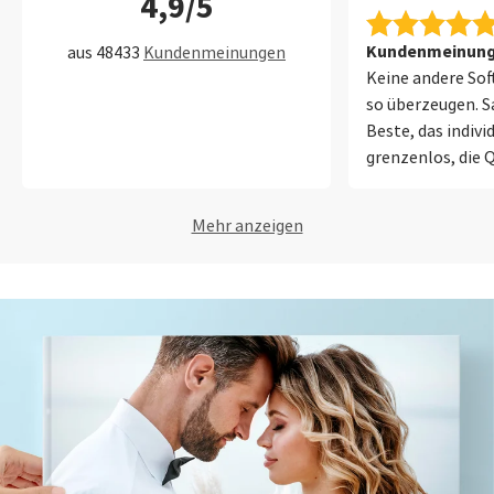
4,9/5
Kundenmeinung 
aus 48433
Kundenmeinungen
Keine andere So
so überzeugen. Sa
Beste, das indivi
grenzenlos, die Q
Fotobücher ist sp
Mehr anzeigen