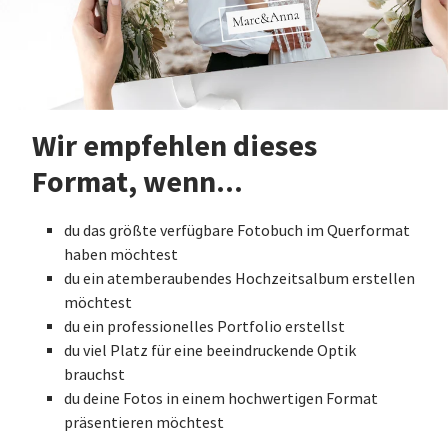
Wir empfehlen dieses
Format, wenn...
du das größte verfügbare Fotobuch im Querformat
haben möchtest
du ein atemberaubendes Hochzeitsalbum erstellen
möchtest
du ein professionelles Portfolio erstellst
du viel Platz für eine beeindruckende Optik
brauchst
du deine Fotos in einem hochwertigen Format
präsentieren möchtest