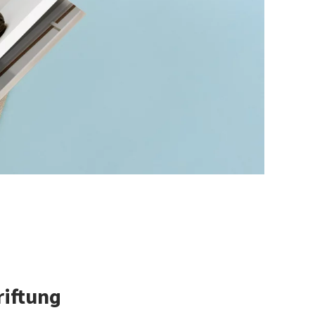
riftung