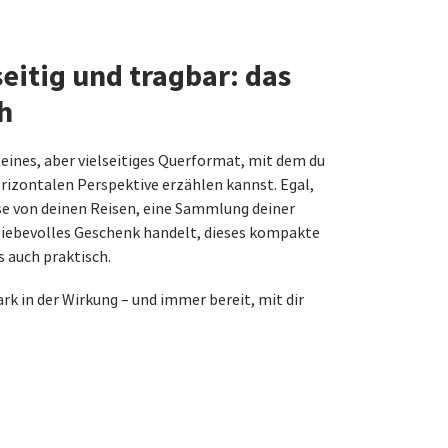
to
eitig und tragbar: das
h
leines, aber vielseitiges Querformat, mit dem du
rizontalen Perspektive erzählen kannst. Egal,
e von deinen Reisen, eine Sammlung deiner
liebevolles Geschenk handelt, dieses kompakte
s auch praktisch.
rk in der Wirkung – und immer bereit, mit dir