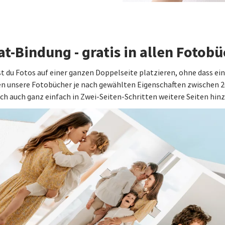
at-Bindung - gratis in allen Fotob
 du Fotos auf einer ganzen Doppelseite platzieren, ohne dass ein T
en unsere Fotobücher je nach gewählten Eigenschaften zwischen 2
h auch ganz einfach in Zwei-Seiten-Schritten weitere Seiten hin