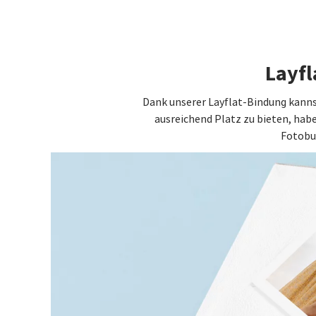
Layfl
Dank unserer Layflat-Bindung kannst
ausreichend Platz zu bieten, hab
Fotobuc