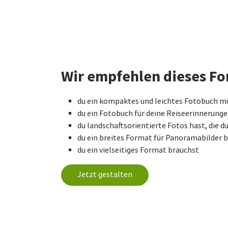
Wir empfehlen dieses Fo
du ein kompaktes und leichtes Fotobuch m
du ein Fotobuch für deine Reiseerinnerung
du landschaftsorientierte Fotos hast, die
du ein breites Format für Panoramabilder 
du ein vielseitiges Format brauchst
Jetzt gestalten