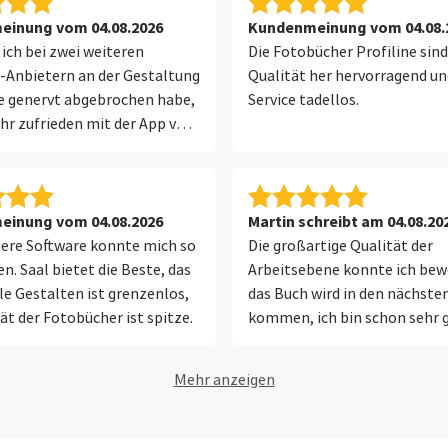
inung vom 04.08.2026
Kundenmeinung vom 04.08.
ch bei zwei weiteren
Die Fotobücher Profiline sind
-Anbietern an der Gestaltung
Qualität her hervorragend un
e genervt abgebrochen habe,
Service tadellos.
ehr zufrieden mit der App von
inung vom 04.08.2026
Martin schreibt am 04.08.20
ere Software konnte mich so
Die großartige Qualität der
n. Saal bietet die Beste, das
Arbeitsebene konnte ich bew
lle Gestalten ist grenzenlos,
das Buch wird in den nächste
tät der Fotobücher ist spitze.
kommen, ich bin schon sehr 
Mehr anzeigen