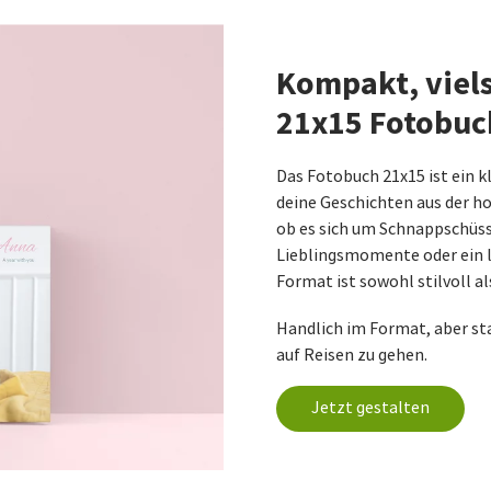
Kompakt, viels
21x15 Fotobuc
Das Fotobuch 21x15 ist ein k
deine Geschichten aus der ho
ob es sich um Schnappschüss
Lieblingsmomente oder ein 
Format ist sowohl stilvoll al
Handlich im Format, aber sta
auf Reisen zu gehen.
Jetzt gestalten