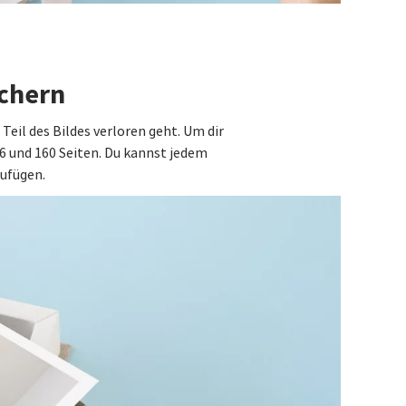
üchern
eil des Bildes verloren geht. Um dir
6 und 160 Seiten. Du kannst jedem
zufügen.