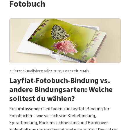
Fotobuch
Zuletzt aktualisiert: März 2026, Lesezeit: 9 Min.
Layflat-Fotobuch-Bindung vs.
andere Bindungsarten: Welche
solltest du wählen?
Ein umfassender Leitfaden zur Layflat-Bindung für
Fotobücher – wie sie sich von Klebebindung,
Spiralbindung, Rückenstichheftung und Hardcover-
Fadenheftung unterscheidet und warum Saal Digital sie