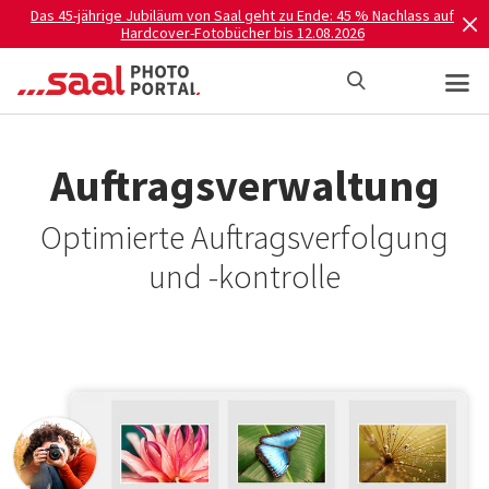
Das 45-jährige Jubiläum von Saal geht zu Ende: 45 % Nachlass auf
Hardcover-Fotobücher bis 12.08.2026
Auftragsverwaltung
Optimierte Auftragsverfolgung
und -kontrolle