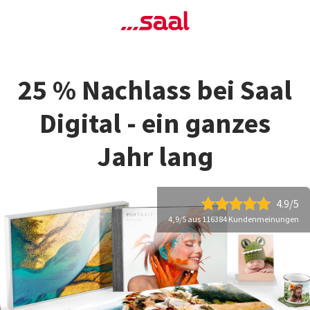
25 % Nachlass bei Saal
Digital - ein ganzes
Jahr lang
4.9/5
4,9/5 aus 116384 Kundenmeinungen