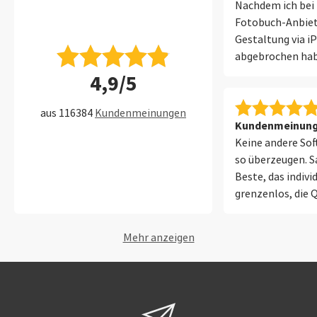
Nachdem ich bei 
Fotobuch-Anbiet
Gestaltung via i
abgebrochen habe
zufrieden mit der
4,9/5
aus 116384
Kundenmeinungen
Kundenmeinung 
Keine andere So
so überzeugen. Sa
Beste, das indivi
grenzenlos, die Q
Fotobücher ist sp
Mehr anzeigen