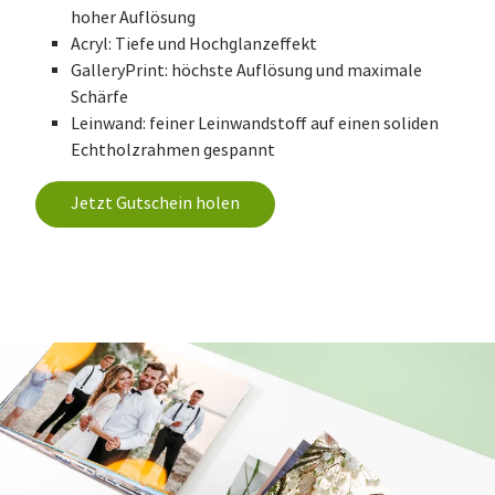
hoher Auflösung
Acryl: Tiefe und Hochglanzeffekt
GalleryPrint: höchste Auflösung und maximale
Schärfe
Leinwand: feiner Leinwandstoff auf einen soliden
Echtholzrahmen gespannt
Jetzt Gutschein holen